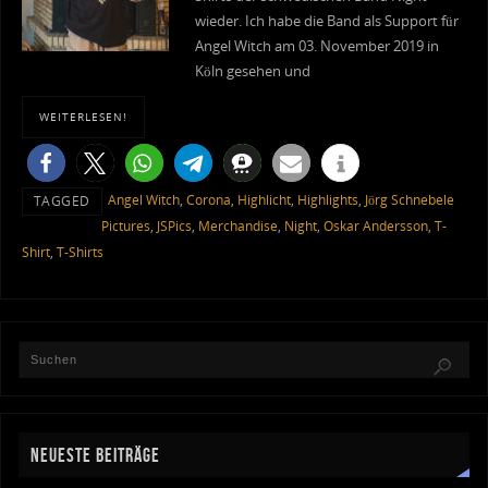
wieder. Ich habe die Band als Support für
Angel Witch am 03. November 2019 in
Köln gesehen und
WEITERLESEN!
Angel Witch
,
Corona
,
Highlicht
,
Highlights
,
Jörg Schnebele
TAGGED
Pictures
,
JSPics
,
Merchandise
,
Night
,
Oskar Andersson
,
T-
Shirt
,
T-Shirts
NEUESTE BEITRÄGE