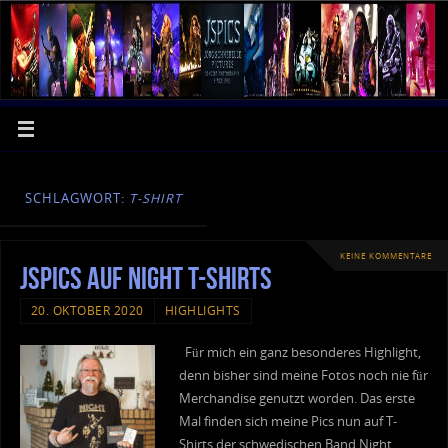
SCHLAGWORT:
T-SHIRT
KEINE KOMMENTARE
JSPics auf Night T-Shirts
20. OKTOBER 2020
HIGHLIGHTS
Für mich ein ganz besonderes Highlight,
denn bisher sind meine Fotos noch nie für
Merchandise genutzt worden. Das erste
Mal finden sich meine Pics nun auf T-
Shirts der schwedischen Band Night