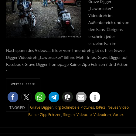
Grave Digger
„Lawbreaker“
Videodreh im
Außenbereich und von
den Fans. Übrigens
erscheint jeder
einzelne Fan im
Nachspann des Videos…. Bilder vom Innendreh gibt es hier: Grave
Digger Videodreh „Lawbreaker“ Bühne Mehr Infos: Grave Digger auf
Facebook Grave Digger Homepage Rainer Zipp Fränzen / Und Action
“
WEITERLESEN!
Grave Digger
,
Jörg Schnebele Pictures
,
JSPics
,
Neues Video
,
TAGGED
Rainer Zipp Fränzen
,
Siegen
,
Videoclip
,
Videodreh
,
Vortex