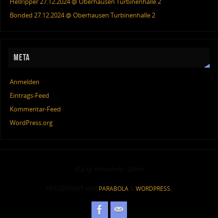
Hellripper 27.12.2024 @ Oberhausen Turbinenhalle 2
Bonded 27.12.2024 @ Oberhausen Turbinenhalle 2
META
Anmelden
Eintrags-Feed
Kommentar-Feed
WordPress.org
© Jörg Schnebele / JSPics
PRÄSENTIERT VON
PARABOLA
&
WORDPRESS.