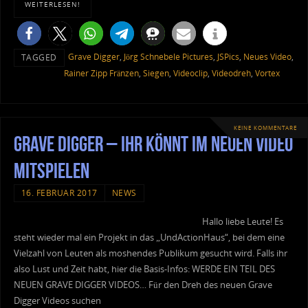
WEITERLESEN!
Grave Digger
,
Jörg Schnebele Pictures
,
JSPics
,
Neues Video
,
TAGGED
Rainer Zipp Fränzen
,
Siegen
,
Videoclip
,
Videodreh
,
Vortex
KEINE KOMMENTARE
Grave Digger – Ihr könnt im neuen Video
mitspielen
16. FEBRUAR 2017
NEWS
Hallo liebe Leute! Es
steht wieder mal ein Projekt in das „UndActionHaus“, bei dem eine
Vielzahl von Leuten als moshendes Publikum gesucht wird. Falls ihr
also Lust und Zeit habt, hier die Basis-Infos: WERDE EIN TEIL DES
NEUEN GRAVE DIGGER VIDEOS… Für den Dreh des neuen Grave
Digger Videos suchen