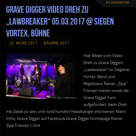
EIN KOMMENTAR
Grave Digger Video Dreh zu
„Lawbreaker“ 05.03.2017 @ Siegen
Vortex, Bühne
22. MÄRZ 2017
GALERIE 2017
Hier Bilder vom Video
Dreh zu Grave Diggers
„Lawbreaker“ im Siegener
Vortex. Band und
Regiesseur Rainer „Zipp“
Fränzen hatten vorab die
Grave Digger Fans
aufgefordert, beim Dreh
mit dabei zu sein und rund hundert Headbanger erschienen. Mehr
Infos: Grave Digger auf Facebook Grave Digger Homepage Rainer
Zipp Fränzen / Und