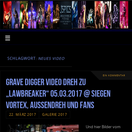
SCHLAGWORT:
NEUES VIDEO
EIN KOMMENTAR
Grave Digger Video Dreh zu
„Lawbreaker“ 05.03.2017 @ Siegen
Vortex, Außendreh und Fans
22. MÄRZ 2017
GALERIE 2017
Und hier Bilder vom