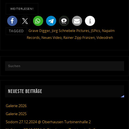
WEITERLESEN!
Grave Digger
,
Jörg Schnebele Pictures
,
JSPics
,
Napalm
TAGGED
Records
,
Neues Video
,
Rainer Zipp Fränzen
,
Videodreh
NEUESTE BEITRÄGE
Galerie 2026
Galerie 2025
Sodom 27.12.2024 @ Oberhausen Turbinenhalle 2