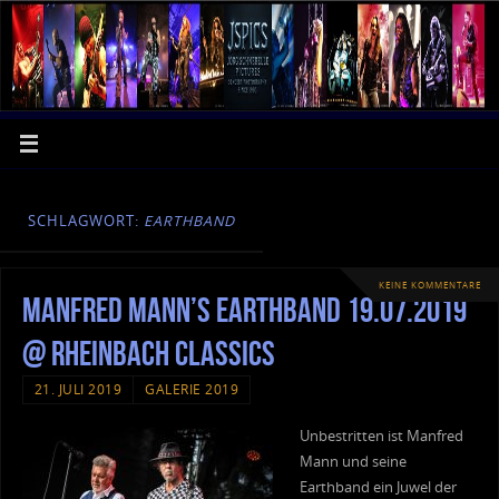
SCHLAGWORT:
EARTHBAND
KEINE KOMMENTARE
Manfred Mann’s Earthband 19.07.2019
@ Rheinbach Classics
21. JULI 2019
GALERIE 2019
Unbestritten ist Manfred
Mann und seine
Earthband ein Juwel der