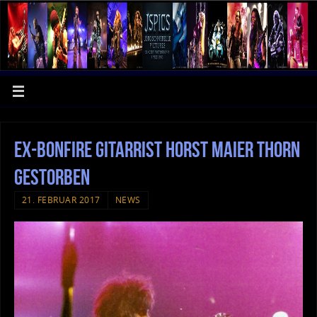
Ex-Bonfire Gitarrist Horst Maier Thorn
gestorben
21. FEBRUAR 2017
NEWS