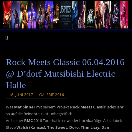
Rock Meets Classic 06.04.2016
@ D’dorf Mutsibishi Electric
Halle
18. JUNI 2017
GALERIE 2016
Was
Mat Sinner
mit seinem Projekt
Rock Meets Classic
jedes Jahr
so auf die Beine stellt, ist unbegreiflich.
Auf seiner
RMC
2016 Tour hatte er wieder hochkarätige Acts dabei:
Steve
Walsh (Kansas), The Sweet, Doro, Thin Lizzy, Dan