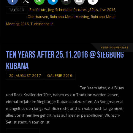
Ensiferum
,
Jörg Schnebele Pictures
,
JSPics
,
Live 2016
,
TAGGED
Oberhausen
,
Ruhrpott Metal Meeting
,
Ruhrpott Metal
Meeting 2016
,
Turbinenhalle
KEINE KOMMENTARE
Ten Years After 25.11.2016 @ Siegburg
Kubana
20. AUGUST 2017
GALERIE 2016
Ten Years After, die Blues
und Rock Knaller der 70er, haben es zur Tradition werden lassen,
einmal im Jahr im Siegburger Kubana aufzutreten. An Songmaterial
mangelt es den Jungs wahrlich nicht und ich habe noch lange nicht
alles von ihnen live gehört, was auf meiner persönlichen Wunsch-
Setlist steht. Natürlich ist