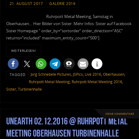
21. AUGUST 2017
GALERIE 2016
Ruhrpott Metal Meeting, Samstag in
Oberhausen… Hier Bilder von Sister. Mehr Infos: Sister auf Facebook
Sister Homepage “ order_by=“sortorder“ order_direction=“ASC“
returns=“included“ maximum_entity_count=“500″]
WEITERLESEN!
Jörg Schnebele Pictures
,
JSPics
,
Live 2016
,
Oberhausen
,
TAGGED
Ruhrpott Metal Meeting
,
Ruhrpott Metal Meeting 2016
,
Sister
,
Turbinenhalle
KEINE KOMMENTARE
Unearth 02.12.2016 @ Ruhrpott Metal
Meeting Oberhausen Turbinenhalle