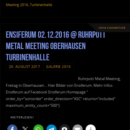
Meeting 2016
,
Turbinenhalle
KEINE KOMMENTARE
Ensiferum 02.12.2016 @ Ruhrpott
Metal Meeting Oberhausen
Turbinenhalle
20. AUGUST 2017
GALERIE 2016
Ruhrpott Metal Meeting,
Freitag in Oberhausen… Hier Bilder von Ensiferum. Mehr Infos:
Ensiferum auf Facebook Ensiferum Homepage “
order_by=“sortorder“ order_direction=“ASC“ returns=“included“
maximum_entity_count=“500″]
WEITERLESEN!