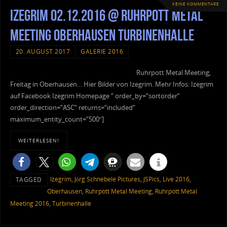
KEINE KOMMENTARE
Izegrim 02.12.2016 @ Ruhrpott Metal
Meeting Oberhausen Turbinenhalle
20. AUGUST 2017
GALERIE 2016
Ruhrpott Metal Meeting,
Freitag in Oberhausen… Hier Bilder von Izegrim. Mehr Infos: Izegrim
auf Facebook Izegrim Homepage “ order_by=“sortorder“
order_direction=“ASC“ returns=“included“
maximum_entity_count=“500″]
WEITERLESEN!
Izegrim
,
Jörg Schnebele Pictures
,
JSPics
,
Live 2016
,
TAGGED
Oberhausen
,
Ruhrpott Metal Meeting
,
Ruhrpott Metal
Meeting 2016
,
Turbinenhalle