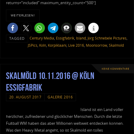
returns=“included“ maximum_entity_count=“500″]
WEITERLESEN!
Century Media
,
Essigfabrik
,
Island
,
Jörg Schnebele Pictures
,
TAGGED
JSPics
,
Köln
,
Korpiklaani
,
Live 2016
,
Moonsorrow
,
Skalmöld
KEINE KOMMENTARE
Skalmöld 10.11.2016 @ Köln
Essigfabrik
20. AUGUST 2017
GALERIE 2016
Island ist ein Land voller
herzlicher, zufriedener und glücklicher Menschen. Durch die letzte
Fußball WM haben das aber Millionen weltweit entdecken können.
Was den Heavy Metal angeht, so ist Skalmöld ein tolles