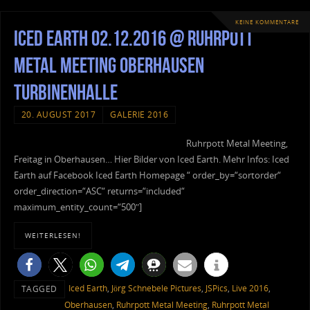
KEINE KOMMENTARE
Iced Earth 02.12.2016 @ Ruhrpott
Metal Meeting Oberhausen
Turbinenhalle
20. AUGUST 2017
GALERIE 2016
Ruhrpott Metal Meeting,
Freitag in Oberhausen… Hier Bilder von Iced Earth. Mehr Infos: Iced
Earth auf Facebook Iced Earth Homepage “ order_by=“sortorder“
order_direction=“ASC“ returns=“included“
maximum_entity_count=“500″]
WEITERLESEN!
Iced Earth
,
Jörg Schnebele Pictures
,
JSPics
,
Live 2016
,
TAGGED
Oberhausen
,
Ruhrpott Metal Meeting
,
Ruhrpott Metal