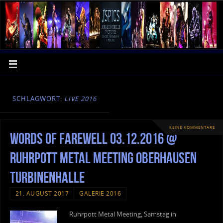
SCHLAGWORT:
LIVE 2016
KEINE KOMMENTARE
Words Of Farewell 03.12.2016 @
Ruhrpott Metal Meeting Oberhausen
Turbinenhalle
21. AUGUST 2017
GALERIE 2016
Ruhrpott Metal Meeting, Samstag in